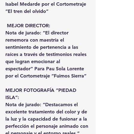
Isabel Medarde por el Cortometraje 
“El tren del olvido”
 MEJOR DIRECTOR:
Nota de jurado: “El director 
rememora con maestría el 
sentimiento de pertenencia a las 
raíces a través de testimonios reales 
que logran emocionar al 
espectador” Para Pau Sola Lorente 
por el Cortometraje “Fuimos Sierra”
MEJOR FOTOGRAFÍA “PIEDAD 
ISLA”:
Nota de jurado: “Destacamos el 
excelente tratamiento del color y de 
la luz y la capacidad de fusionar a la 
perfección el personaje animado con 
el personaje y el entorno reales.” 