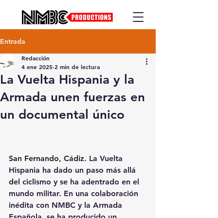
Entrada
Redacción
4 ene 2025
2 min de lectura
La Vuelta Hispania y la
Armada unen fuerzas en
un documental único
San Fernando, Cádiz.
 La Vuelta 
Hispania ha dado un paso más allá 
del ciclismo y se ha adentrado en el 
mundo militar. En una colaboración 
inédita con NMBC y la Armada 
Española, se ha producido un 